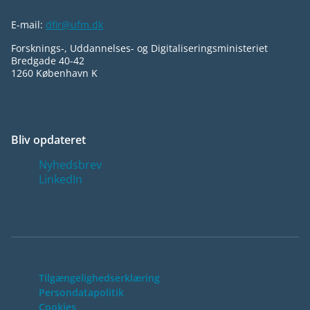
E-mail:
dfir@ufm.dk
Forsknings-, Uddannelses- og Digitaliseringsministeriet
Bredgade 40-42
1260 København K
Bliv opdateret
Nyhedsbrev
LinkedIn
Tilgængelighedserklæring
Persondatapolitik
Cookies