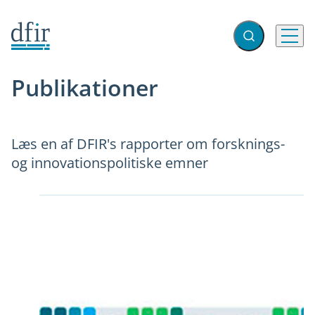
Gå til forsiden
Fold søgefelt ud
Menu
Publikationer
Læs en af DFIR's rapporter om forsknings-
og innovationspolitiske emner