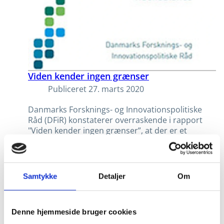
Viden kender ingen grænser
Publiceret
27. marts 2020
Danmarks Forsknings- og Innovationspolitiske
Råd (DFiR) konstaterer overraskende i rapport
"Viden kender ingen grænser”, at der er et
mindre flow af viden ind og ud ad Danmark, end
forventet.
Samtykke
Detaljer
Om
Denne hjemmeside bruger cookies