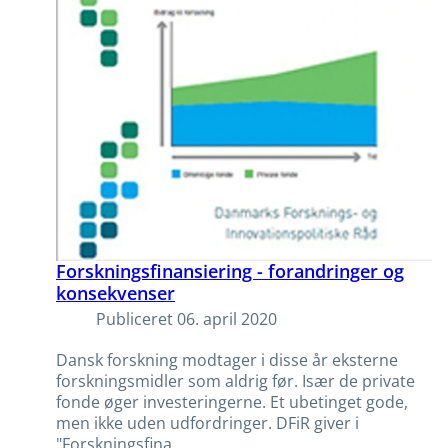
Forskningsfinansiering - forandringer og
konsekvenser
Publiceret
06. april 2020
Dansk forskning modtager i disse år eksterne
forskningsmidler som aldrig før. Især de private
fonde øger investeringerne. Et ubetinget gode,
men ikke uden udfordringer. DFiR giver i
"Forskningsfina...