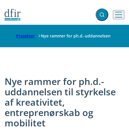
Gå til forsiden
Fold søgefelt ud
Menu
Projekter
Nye rammer for ph.d.-uddannelsen
Nye rammer for ph.d.-
uddannelsen til styrkelse
af kreativitet,
entreprenørskab og
mobilitet