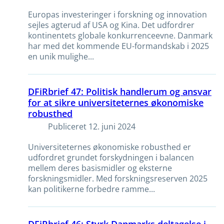
Europas investeringer i forskning og innovation
sejles agterud af USA og Kina. Det udfordrer
kontinentets globale konkurrenceevne. Danmark
har med det kommende EU-formandskab i 2025
en unik mulighe...
DFiRbrief 47: Politisk handlerum og ansvar
for at sikre universiteternes økonomiske
robusthed
Publiceret
12. juni 2024
Universiteternes økonomiske robusthed er
udfordret grundet forskydningen i balancen
mellem deres basismidler og eksterne
forskningsmidler. Med forskningsreserven 2025
kan politikerne forbedre ramme...