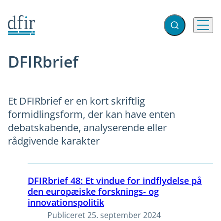
Gå til forsiden
Fold søgefelt ud
Menu
DFIRbrief
Et DFIRbrief er en kort skriftlig
formidlingsform, der kan have enten
debatskabende, analyserende eller
rådgivende karakter
DFIRbrief 48: Et vindue for indflydelse på
den europæiske forsknings- og
innovationspolitik
Publiceret
25. september 2024