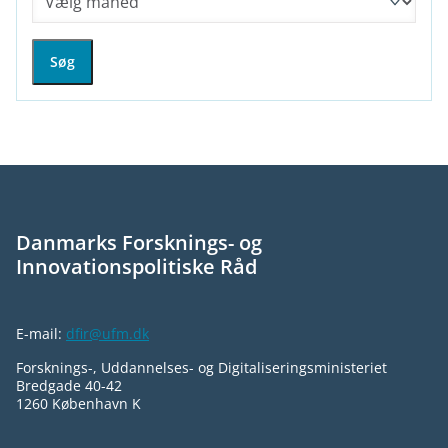
Søg
Danmarks Forsknings- og
Innovationspolitiske Råd
E-mail:
dfir@ufm.dk
Forsknings-, Uddannelses- og Digitaliseringsministeriet
Bredgade 40-42
1260 København K