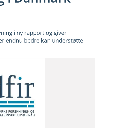
ing i ny rapport og giver
mer endnu bedre kan understøtte