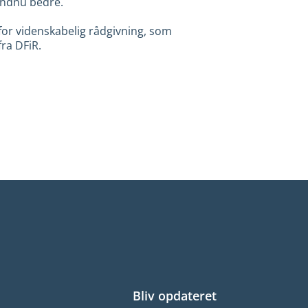
endnu bedre.
or videnskabelig rådgivning, som
ra DFiR.
Bliv opdateret