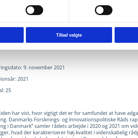
Tillad valgte
ringsdato: 9. november 2021
tionsår: 2021
l: 25
den har vist, hvor vigtigt det er for samfundet at have adgan
ing. Danmarks Forsknings- og Innovationspolitiske Råds rap
ing i Danmark” samler rådets arbejde i 2020 og 2021 om vid
er, hvad der karakteriserer høj kvalitet i videnskabelig rå