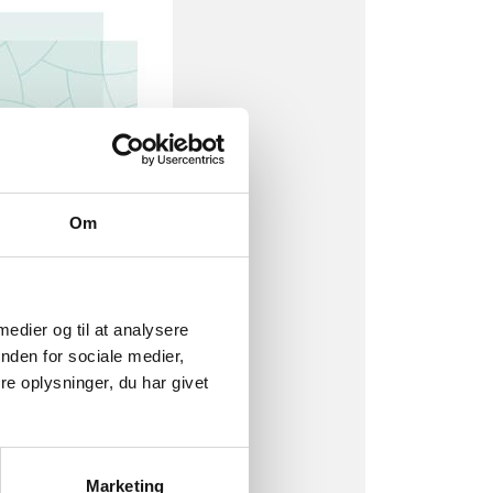
Om
 medier og til at analysere
nden for sociale medier,
e oplysninger, du har givet
Marketing