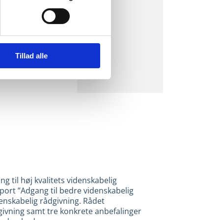
Tillad alle
g til høj kvalitets videnskabelig
port ”Adgang til bedre videnskabelig
enskabelig rådgivning. Rådet
dgivning samt tre konkrete anbefalinger