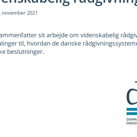
. november 2021
ammenfatter sit arbejde om videnskabelig rådgivn
linger til, hvordan de danske rådgivningssyste
ske beslutninger.